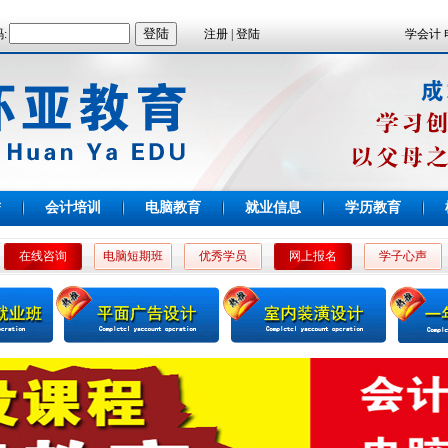
:
注册 | 登陆
学会计 
誉
会计培训
电脑教育
就业信息
学历教育
在线咨询
电脑短期班
优秀学员
网上报名
学子心声