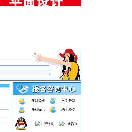
在线参观
入学答疑
课程提问
乘车路线