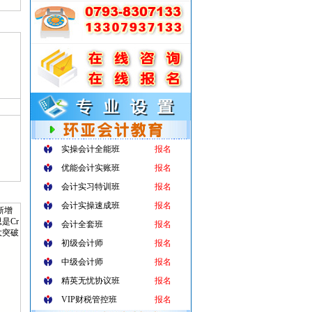
实操会计全能班
报名
优能会计实账班
报名
会计实习特训班
报名
会计实操速成班
报名
新增
思是Cr
会计全套班
报名
大突破
初级会计师
报名
中级会计师
报名
精英无忧协议班
报名
VIP财税管控班
报名