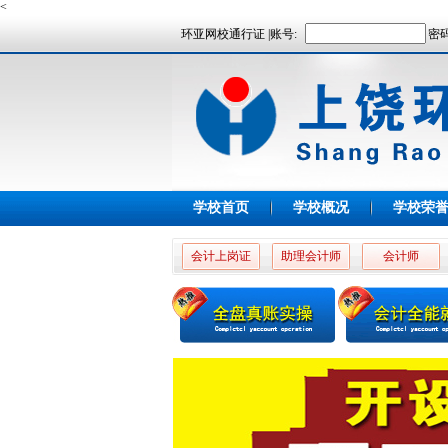
<
环亚网校通行证 |账号:
密码
学校首页
学校概况
学校荣
会计上岗证
助理会计师
会计师
高老师
殷老师