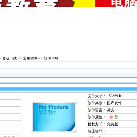
>
资源下载
>>
常用软件
>> 软件信息
文件大小： 153669
K
软件类别： 国产软件
软件语言： 英文
软件属性：
热
荐
授权方式： 免费版
解压密码：