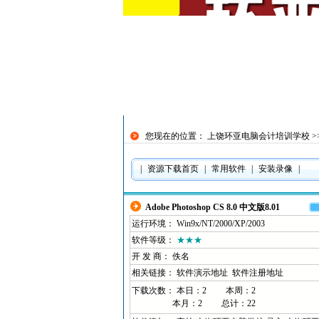
客户服务热线
请直接QQ联系！
在线预约优惠
您现在的位置：
上饶环亚电脑会计培训学校
>
|
资源下载首页
|
常用软件
|
安装录像
|
Adobe Photoshop CS 8.0 中文版8.01
运行环境： Win9x/NT/2000/XP/2003
软件等级：
★★★
开 发 商： 佚名
相关链接：
软件演示地址
软件注册地址
下载次数： 本日：
2 本周：
2
本月：
2 总计：
22