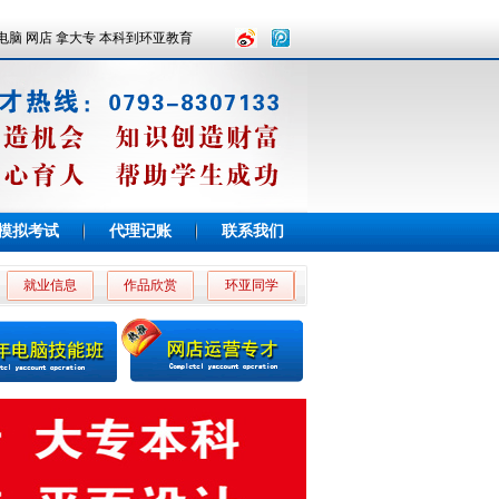
电脑 网店 拿大专 本科到环亚教育
模拟考试
代理记账
联系我们
就业信息
作品欣赏
环亚同学