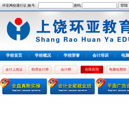
环亚网校通行证 |账号:
密码:
学校首页
学校概况
学校荣誉
会计培训
电
会计上岗证
助理会计师
会计师
在线咨询
电脑短期班
高老师
殷老师