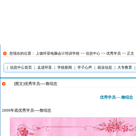
客户服务热线
请直接QQ联系！
在线预约优惠
您现在的位置：
上饶环亚电脑会计培训学校
>>
信息中心
>>
优秀学员
>> 正文
|
信息中心首页
|
走进环亚
|
学校新闻
|
学子心声
|
就业信息
|
大专教育
|
[图文]
优秀学员──詹绍忠
优秀学员──詹绍忠
2009年底优秀学员──詹绍忠